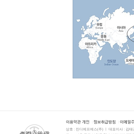
상호 : 진디에프에스(주) ㅣ 대표이사 : 김태건 