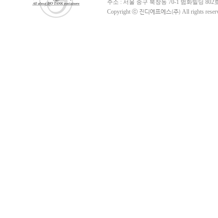
주소 : 서울 중구 북창동 70-1 범화빌딩 802호 ㅣ TE
Copyright ⓒ
진디에프에스(주)
All rights reser