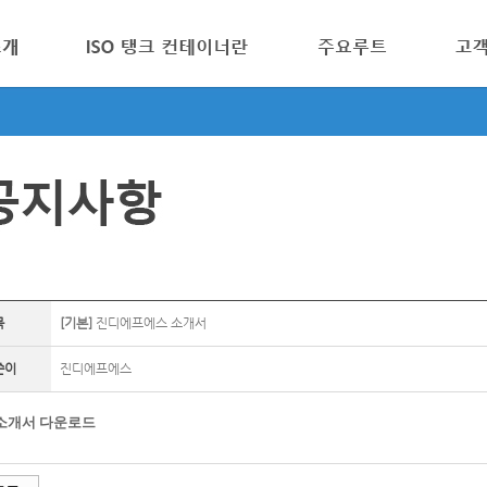
목
[기본]
진디에프에스 소개서
쓴이
진디에프에스
소개서 다운로드