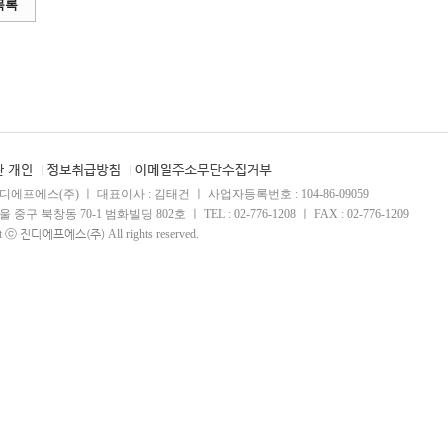
목록
진디에프에스(주) ㅣ 대표이사 : 김태건 ㅣ 사업자등록번호 : 104-86-09059
울 중구 북창동 70-1 범화빌딩 802호 ㅣ TEL : 02-776-1208 ㅣ FAX : 02-776-1209
ht ⓒ
진디에프에스(주)
All rights reserved.