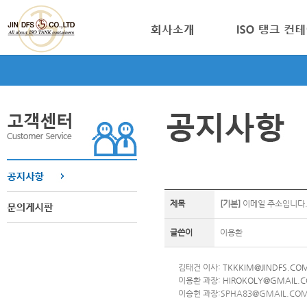
제목
[기본]
이메일 주소입니다
글쓴이
이용환
김태건 이사:
TKKKIM@JINDFS.CO
이용환 과장:
HIROKOLY@GMAIL.
이승헌 과장:SPHA83@GMAI