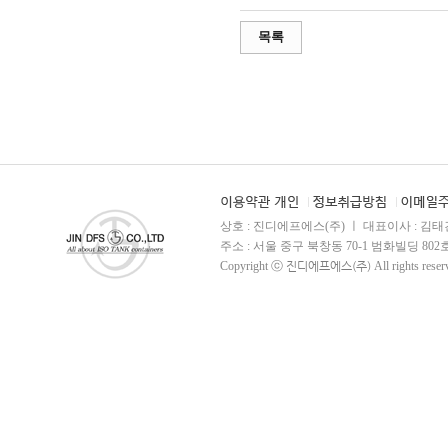
목록
상호 : 진디에프에스(주) ㅣ 대표이사 : 김태건 
주소 : 서울 중구 북창동 70-1 범화빌딩 802호 ㅣ TE
Copyright ⓒ
진디에프에스(주)
All rights reser